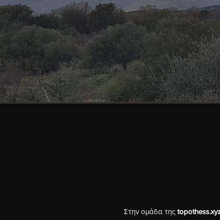
Στην ομάδα της
topothess.xy