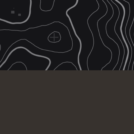
About Us