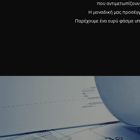
που αντιμετωπίζουν 
Η μοναδική μας προσέγγι
Παρέχουμε ένα ευρύ φάσμα υπη