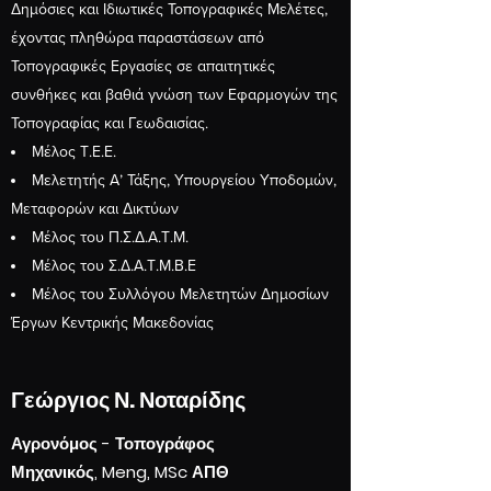
Δημόσιες και Ιδιωτικές Τοπογραφικές Μελέτες,
έχοντας πληθώρα παραστάσεων από
Τοπογραφικές Εργασίες σε απαιτητικές
συνθήκες και βαθιά γνώση των Εφαρμογών της
Τοπογραφίας και Γεωδαισίας.
Μέλος Τ.Ε.Ε.
Μελετητής Α’ Τάξης, Υπουργείου Υποδομών,
Μεταφορών και Δικτύων
Μέλος του Π.Σ.Δ.Α.Τ.Μ.
Μέλος του Σ.Δ.Α.Τ.Μ.Β.Ε
Μέλος του Συλλόγου Μελετητών Δημοσίων
Έργων Κεντρικής Μακεδονίας
Γεώργιος Ν. Νοταρίδης
Αγρονόμος - Τοπογράφος
Μηχανικός, Meng, MSc ΑΠΘ