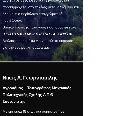
ανοιχτή σε νέες ιδέες και τεχνολογίες και
προσαρμόζεται στο ταχέως μεταβαλλόμενο και
όλο και πιο περίπλοκο επαγγελματικό
περιβάλλον.
Βασικό Τρίπτυχο του γραφείου topothess.xyz
ΠΟΙΟΤΗΤΑ - ΕΜΠΙΣΤΟΣΥΝΗ - ΑΞΙΟΠΙΣΤΙΑ
Διαβάστε παρακάτω για να μάθετε περισσότερα
για την εξαιρετική ομάδα μας.
Νίκος Α. Γεωρνταμιλής
Αγρονόμος - Τοπογράφος Μηχανικός
Πολυτεχνικής Σχολής Α.Π.Θ.
Συντονιστής
Με εμπειρία 15 ετών και συμμετοχή σε