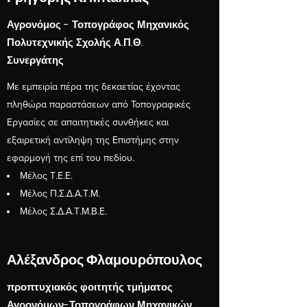
Αγρονόμος - Τοπογράφος Μηχανικός
Πολυτεχνικής Σχολής Α.Π.Θ.
Συνεργάτης
Με εμπειρία πέρα της δεκαετίας έχοντας
πληθώρα παραστάσεων από Τοπογραφικές
Εργασίες σε απαιτητικές συνθήκες και
εξαιρετική αντίληψη της Επιστήμης στην
εφαρμογή της επί του πεδίου.
Μέλος Τ.Ε.Ε.
Μέλος Π.Σ.Δ.Α.Τ.Μ.
Μέλος Σ.Δ.Α.Τ.Μ.Β.Ε.
Αλέξανδρος Φλαμουρόπουλος
προπτυχιακός φοιτητής τμήματος
Αγρονόμων-Τοπογράφων Μηχανικών