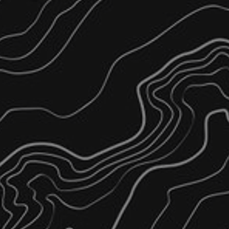
ρχιτεκτονικών και εξαγωγή